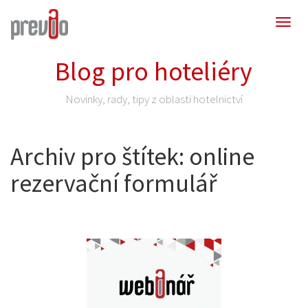
Blog pro hoteliéry
Novinky, rady, tipy z oblasti hotelnictví
Archiv pro štítek: online
rezervační formulář