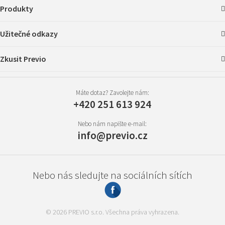
Produkty
Užitečné odkazy
Zkusit Previo
Máte dotaz? Zavolejte nám:
+420 251 613 924
Nebo nám napište e-mail:
info@previo.cz
Nebo nás sledujte na sociálních sítích
© 2026 PREVIO s.r.o. Všechna práva vyhrazena.